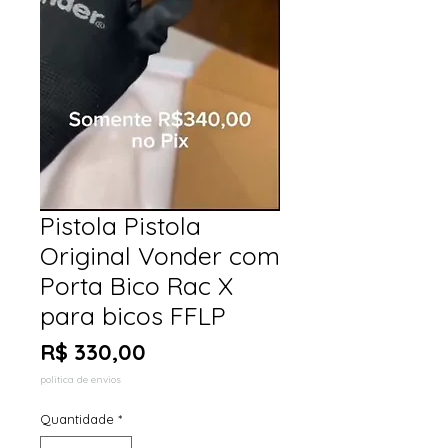
Pistola Pistola
Original Vonder com
Porta Bico Rac X
para bicos FFLP
Preço
R$ 330,00
politica de envios
Quantidade
*