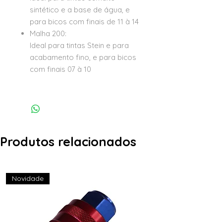
sintético e a base de água, e
para bicos com finais de 11 à 14
Malha 200:
Ideal para tintas Stein e para
acabamento fino, e para bicos
com finais 07 à 10
Produtos relacionados
Novidade