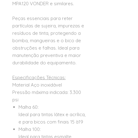
MPA120 VONDER e similares.
Peças essenciais para reter
partículas de sujeira, impurezas e
resíduos de tinta, protegendo a
bomba, mangueiras e o bico de
obstruções e falhas. Ideal para
manutenção preventiva e maior
durabilidade do equipamento.
Especificações Técnicas:
Material Aço inoxidável
Pressão máxima indicada: 3.300
psi
Malha 60:
Ideal para tintas látex e acrílica,
e para bicos com finais 15 à19
Malha 100:
Ideal para tintas esmalte