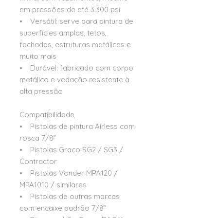
em pressões de até 3.300 psi
• Versátil: serve para pintura de
superfícies amplas, tetos,
fachadas, estruturas metálicas e
muito mais
• Durável: fabricado com corpo
metálico e vedação resistente à
alta pressão
Compatibilidade
• Pistolas de pintura Airless com
rosca 7/8”
• Pistolas Graco SG2 / SG3 /
Contractor
• Pistolas Vonder MPA120 /
MPA1010 / similares
• Pistolas de outras marcas
com encaixe padrão 7/8”