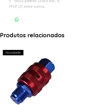
• Bicos padrão Graco RAC X,
FFLP, LP, entre outros
Produtos relacionados
Novidade