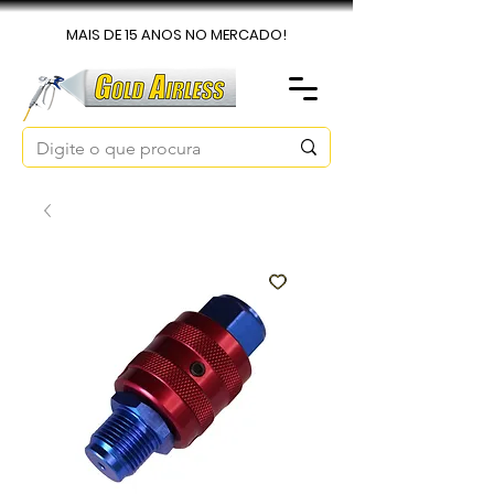
MAIS DE 15 ANOS NO MERCADO!