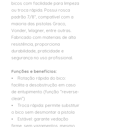
bicos com facilidade para limpeza
ou troca rápida. Possui rosca
padrão 7/8", compatível com a
maioria das pistolas Graco,
Vonder, Wagner, entre outras.
Fabricado com materiais de alta
resistência, proporciona
durabilidade, praticidade e
segurança no uso profissional.
Funções e benefícios:
• Rotação rápida do bico:
facilita a desobstrução em caso
de entupimento (função “reverse-
clean”)
• Troca rápida: permite substituir
o bico sem desmontar a pistola
• Estável: garante vedação
firme, sem vazamentos, mesmo