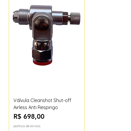
Válvula Cleanshot Shut-off
Airless Anti Respingo
Preço
R$ 698,00
politica de envios