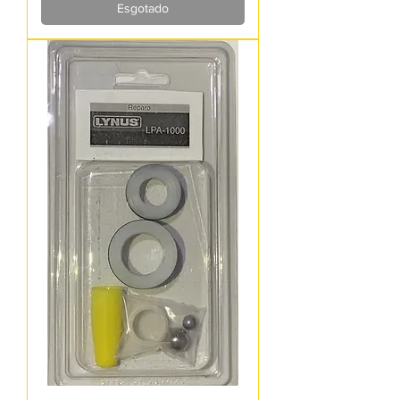
Esgotado