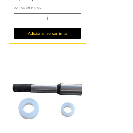
politica de envios
Adicionar ao carrinho