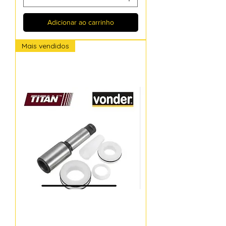
Adicionar ao carrinho
Mais vendidos