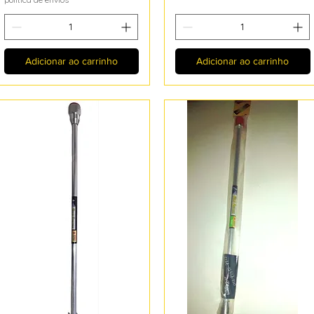
Adicionar ao carrinho
Adicionar ao carrinho