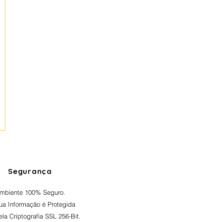
Segurança
mbiente 100% Seguro.
ua Informação é Protegida
ela Criptografia SSL 256-Bit.