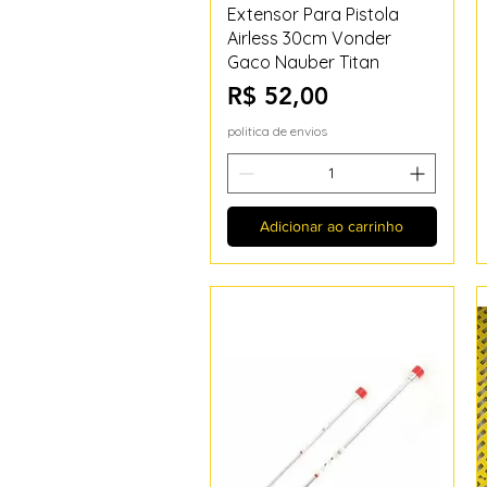
Visualização rápida
Extensor Para Pistola
Airless 30cm Vonder
Gaco Nauber Titan
Preço
R$ 52,00
politica de envios
Adicionar ao carrinho