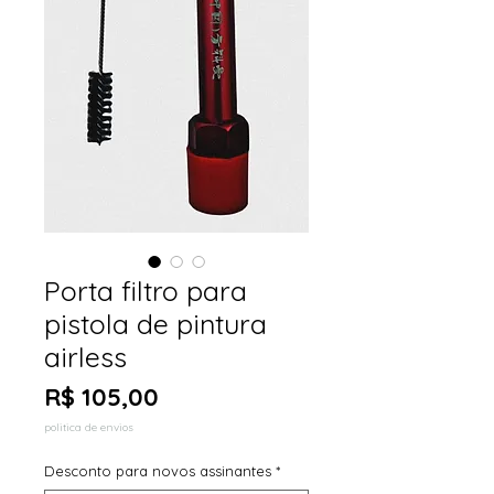
Porta filtro para
pistola de pintura
airless
Preço
R$ 105,00
politica de envios
Desconto para novos assinantes
*