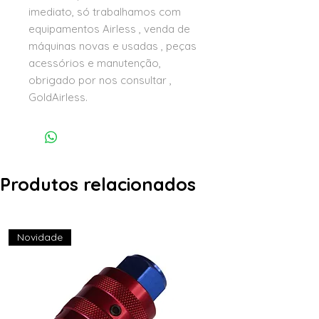
imediato, só trabalhamos com
equipamentos Airless , venda de
máquinas novas e usadas , peças
acessórios e manutenção,
obrigado por nos consultar ,
GoldAirless.
Produtos relacionados
Novidade