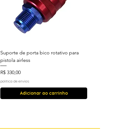
Suporte de porta bico rotativo para
pistola airless
Preço
R$ 330,00
politica de envios
Adicionar ao carrinho
Mais vendidos
Mais vendidos