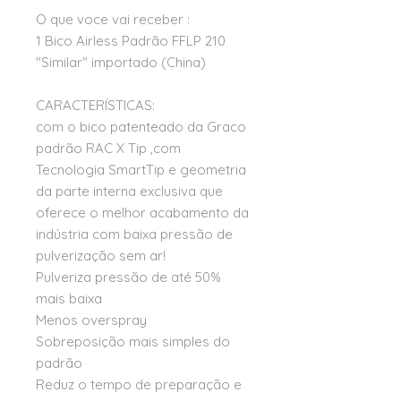
O que voce vai receber :
1 Bico Airless Padrão FFLP 210
"Similar" importado (China)
CARACTERÍSTICAS:
com o bico patenteado da Graco
padrão RAC X Tip ,com
Tecnologia SmartTip e geometria
da parte interna exclusiva que
oferece o melhor acabamento da
indústria com baixa pressão de
pulverização sem ar!
Pulveriza pressão de até 50%
mais baixa
Menos overspray
Sobreposição mais simples do
padrão
Reduz o tempo de preparação e