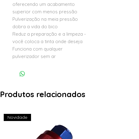
oferecendo um acabamento
superior com menos pressão
Pulverização na meia pressão
dobra a vida do bico
Reduz a preparação e a limpeza -
você coloca a tinta onde deseja
Funciona com qualquer
pulverizador sem ar
Produtos relacionados
Novidade