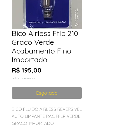
Bico Airless Fflp 210
Graco Verde
Acabamento Fino
Importado
Preço
R$ 195,00
politica de envios
Esgotado
BICO FLUIDO AIRLESS REVERSÍVEL
AUTO LIMPANTE RAC FFLP VERDE
GRACO IMPORTADO