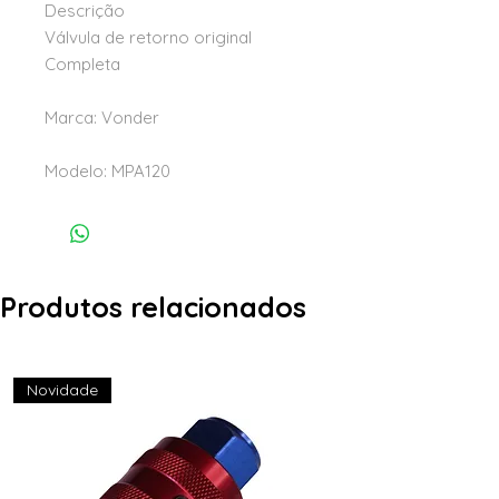
Descrição
Válvula de retorno original
Completa
Marca: Vonder
Modelo: MPA120
Produtos relacionados
Novidade